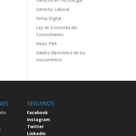
Derecho en Tecnología
Derecho Laboral
Firma Digital
Ley de Economía del
Conocimiento
News PRA
Validez Electrónica de los
Documentos
NES
SEGUINOS
ión
Facebook
Instagram
Twitter
A
Linkedin