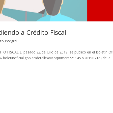
iendo a Crédito Fiscal
o Integral
CAL El pasado 22 de Julio de 2019, se publicó en el Boletín Ofi
w.boletinoficial.gob.ar/detalleAviso/primera/211457/20190716) de la