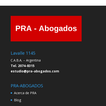
Lavalle 1145
C.A.B.A. – Argentina
Tel. 2074-8315
estudio@pra-abogados.com
PRA-ABOGADOS
Acerca de PRA
Blog