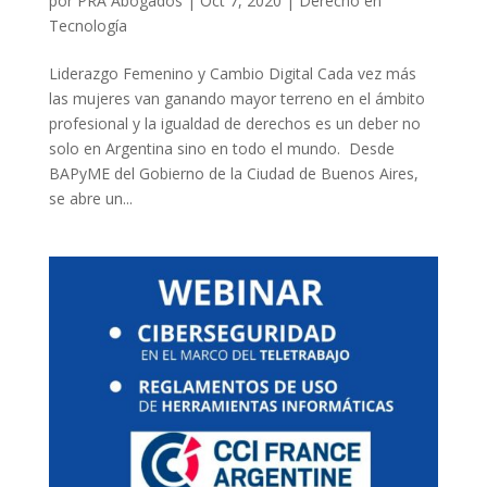
por
PRA Abogados
|
Oct 7, 2020
|
Derecho en
Tecnología
Liderazgo Femenino y Cambio Digital Cada vez más
las mujeres van ganando mayor terreno en el ámbito
profesional y la igualdad de derechos es un deber no
solo en Argentina sino en todo el mundo. Desde
BAPyME del Gobierno de la Ciudad de Buenos Aires,
se abre un...