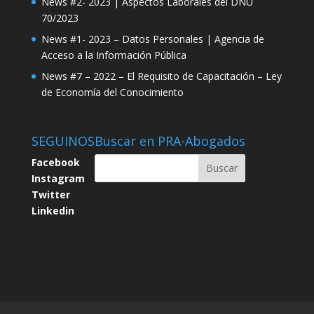
News #2- 2023 | Aspectos Laborales del DNU
70/2023
News #1- 2023 – Datos Personales | Agencia de
Acceso a la Información Pública
News #7 – 2022 – El Requisito de Capacitación – Ley
de Economía del Conocimiento
SEGUINOS
Buscar en PRA-Abogados
Facebook
Instagram
Twitter
Linkedin