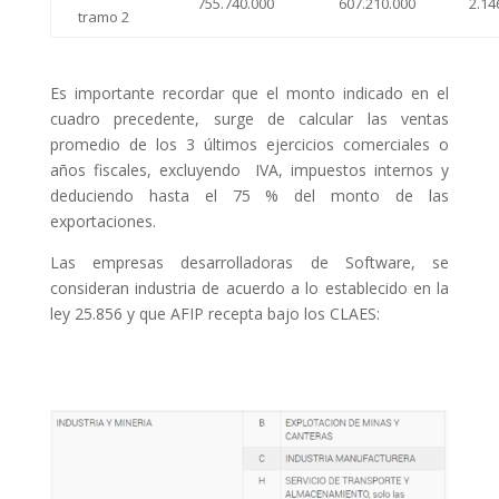
755.740.000
607.210.000
2.14
tramo 2
Es importante recordar que el monto indicado en el
cuadro precedente, surge de calcular las ventas
promedio de los 3 últimos ejercicios comerciales o
años fiscales, excluyendo IVA, impuestos internos y
deduciendo hasta el 75 % del monto de las
exportaciones.
Las empresas desarrolladoras de Software, se
consideran industria de acuerdo a lo establecido en la
ley 25.856 y que AFIP recepta bajo los CLAES: