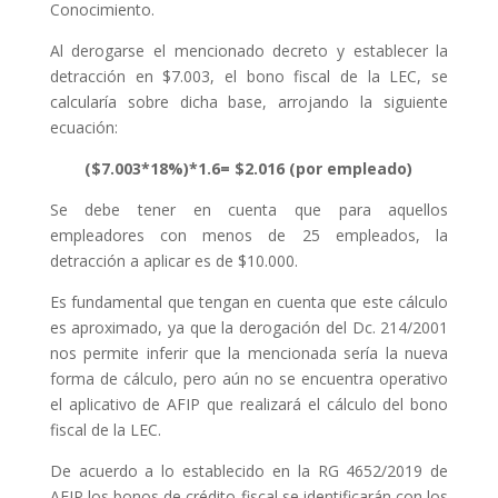
Conocimiento.
Al derogarse el mencionado decreto y establecer la
detracción en $7.003, el bono fiscal de la LEC, se
calcularía sobre dicha base, arrojando la siguiente
ecuación:
($7.003*18%)*1.6= $2.016 (por empleado)
Se debe tener en cuenta que para aquellos
empleadores con menos de 25 empleados, la
detracción a aplicar es de $10.000.
Es fundamental que tengan en cuenta que este cálculo
es aproximado, ya que la derogación del Dc. 214/2001
nos permite inferir que la mencionada sería la nueva
forma de cálculo, pero aún no se encuentra operativo
el aplicativo de AFIP que realizará el cálculo del bono
fiscal de la LEC.
De acuerdo a lo establecido en la RG 4652/2019 de
AFIP los bonos de crédito fiscal se identificarán con los