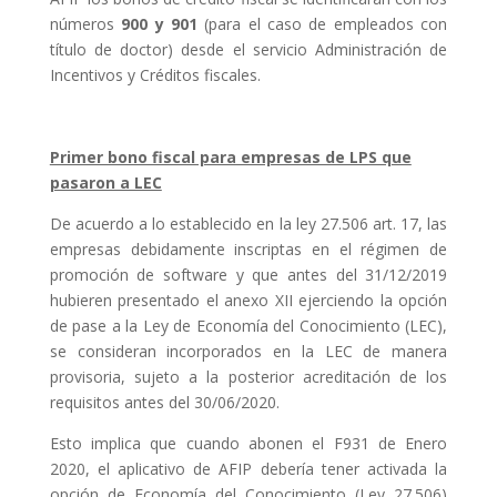
números
900 y 901
(para el caso de empleados con
título de doctor) desde el servicio Administración de
Incentivos y Créditos fiscales.
Primer bono fiscal para empresas de LPS que
pasaron a LEC
De acuerdo a lo establecido en la ley 27.506 art. 17, las
empresas debidamente inscriptas en el régimen de
promoción de software y que antes del 31/12/2019
hubieren presentado el anexo XII ejerciendo la opción
de pase a la Ley de Economía del Conocimiento (LEC),
se consideran incorporados en la LEC de manera
provisoria, sujeto a la posterior acreditación de los
requisitos antes del 30/06/2020.
Esto implica que cuando abonen el F931 de Enero
2020, el aplicativo de AFIP debería tener activada la
opción de Economía del Conocimiento (Ley 27.506)