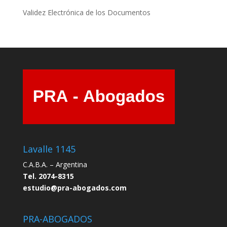
Validez Electrónica de los Documentos
Lavalle 1145
C.A.B.A. – Argentina
Tel. 2074-8315
estudio@pra-abogados.com
PRA-ABOGADOS