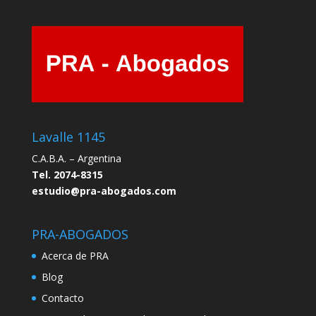
Lavalle 1145
C.A.B.A. – Argentina
Tel. 2074-8315
estudio@pra-abogados.com
PRA-ABOGADOS
Acerca de PRA
Blog
Contacto